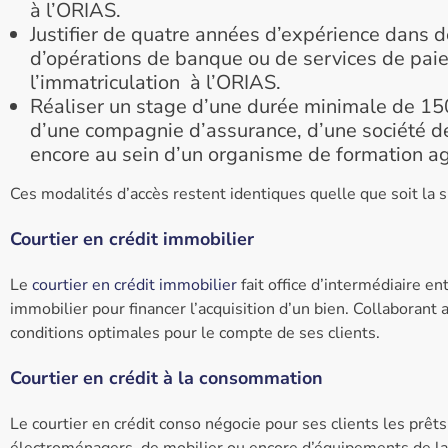
à l’ORIAS.
Justifier de quatre années d’expérience dans de
d’opérations de banque ou de services de pai
l’immatriculation à l’ORIAS.
Réaliser un stage d’une durée minimale de 150
d’une compagnie d’assurance, d’une société d
encore au sein d’un organisme de formation ag
Ces modalités d’accès restent identiques quelle que soit la spé
Courtier en crédit immobilier
Le
courtier en crédit immobilier
fait office d’intermédiaire en
immobilier pour financer l’acquisition d’un bien. Collaborant
conditions optimales pour le compte de ses clients.
Courtier en crédit à la consommation
Le courtier en crédit conso négocie pour ses clients les prêts
électroménagers, de mobilier ou encore d’équipements de la