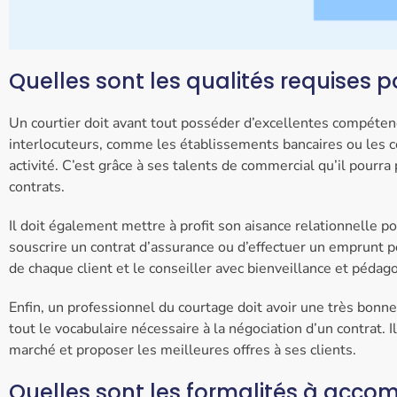
Quelles sont les qualités requises p
Un courtier doit avant tout posséder d’excellentes compétenc
interlocuteurs, comme les établissements bancaires ou les c
activité. C’est grâce à ses talents de commercial qu’il pourra
contrats.
Il doit également mettre à profit son aisance relationnelle p
souscrire un contrat d’assurance ou d’effectuer un emprunt po
de chaque client et le conseiller avec bienveillance et pédago
Enfin, un professionnel du courtage doit avoir une très bonn
tout le vocabulaire nécessaire à la négociation d’un contrat. 
marché et proposer les meilleures offres à ses clients.
Quelles sont les formalités à accomp