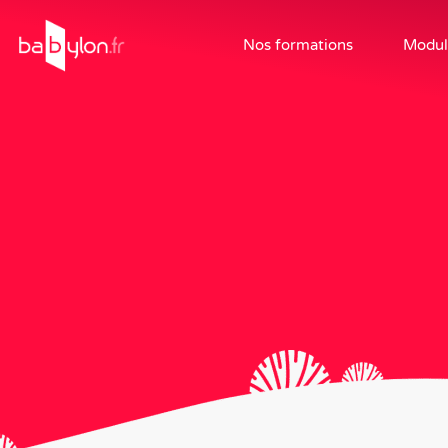
Nos formations
Modul