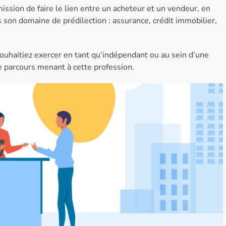
mission de faire le lien entre un acheteur et un vendeur, en
s son domaine de prédilection : assurance, crédit immobilier,
haitiez exercer en tant qu’indépendant ou au sein d’une
le parcours menant à cette profession.