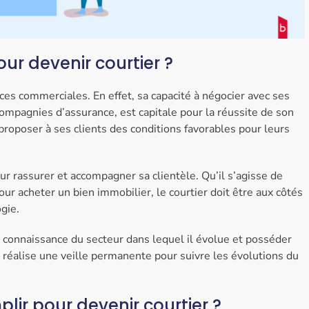
our devenir courtier ?
es commerciales. En effet, sa capacité à négocier avec ses
ompagnies d’assurance, est capitale pour la réussite de son
 proposer à ses clients des conditions favorables pour leurs
our rassurer et accompagner sa clientèle. Qu’il s’agisse de
ur acheter un bien immobilier, le courtier doit être aux côtés
gie.
e connaissance du secteur dans lequel il évolue et posséder
Il réalise une veille permanente pour suivre les évolutions du
lir pour devenir courtier ?