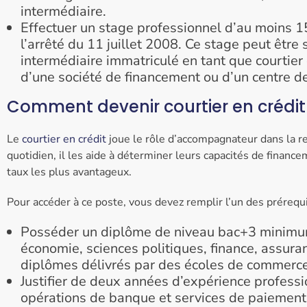
intermédiaire.
Effectuer un stage professionnel d’au moins 
l’arrêté du 11 juillet 2008. Ce stage peut être
intermédiaire immatriculé en tant que courtier
d’une société de financement ou d’un centre d
Comment devenir courtier en crédit
Le
courtier en crédit
joue le rôle d’accompagnateur dans la r
quotidien, il les aide à déterminer leurs capacités de financ
taux les plus avantageux.
Pour accéder à ce poste, vous devez remplir l’un des prérequi
Posséder un diplôme de niveau bac+3 minimum 
économie, sciences politiques, finance, assura
diplômes délivrés par des écoles de commerce
Justifier de deux années d’expérience profess
opérations de banque et services de paiement, 