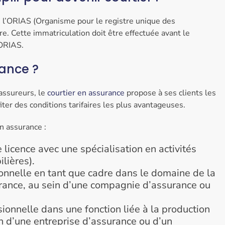
 de l’ORIAS (Organisme pour le registre unique des
re. Cette immatriculation doit être effectuée avant le
’ORIAS.
ance ?
 assureurs, le
courtier en assurance
propose à ses clients les
fiter des conditions tarifaires les plus avantageuses.
n assurance :
licence avec une spécialisation en activités
lières).
ionnelle en tant que cadre dans le domaine de la
urance, au sein d’une compagnie d’assurance ou
ionnelle dans une fonction liée à la production
in d’une entreprise d’assurance ou d’un