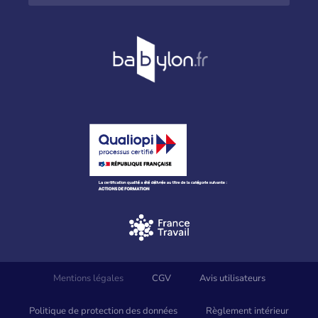
Mentions légales
CGV
Avis utilisateurs
Politique de protection des données
Règlement intérieur