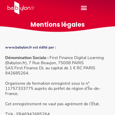
Mentions légales
www.babylon.fr est édité par :
Dénomination Sociale :
First Finance Digital Learning
(Babylon.fr), 7 Rue Beaujon, 75008 PARIS
SAS First Finance DL au capital de 1 € RC PARIS
942685264.
Organisme de formation enregistré sous le n°
11757333775 auprès du préfet de région d’Île-de-
France.
Cet enregistrement ne vaut pas agrément de l’État.
TVA : FR46942685264