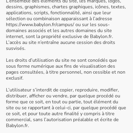
L’ensemble des éléments du site, les marques, logos,
dessins, graphismes, chartes graphiques, icônes, textes,
applications, scripts, fonctionnalité, ainsi que leur
sélection ou combinaison apparaissant à l’adresse
https://www.babylon.fr/campus/ ou sur les sous-
domaines associés et les autres domaines du site
internet, sont la propriété exclusive de Babylon.fr.
L’accès au site n’entraîne aucune cession des droits
susvisés.
Les droits d’utilisation du site ne sont concédés que
sous forme numérique aux fins de visualisation des
pages consultées, à titre personnel, non cessible et non
exclusif.
L’utilisateur s’interdit de copier, reproduire, modifier,
distribuer, afficher ou vendre, par quelque procédé ou
forme que ce soit, en tout ou partie, tout élément du
site ou se rapportant à celui-ci, par quelque procédé que
ce soit, et pour toute autre finalité y compris à titre
commercial, sans l’autorisation préalable et écrite de
Babylon.fr.