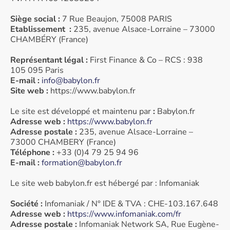
Siège social :
7 Rue Beaujon, 75008 PARIS
Etablissement :
235, avenue Alsace-Lorraine – 73000
CHAMBÉRY (France)
Représentant légal :
First Finance & Co – RCS : 938
105 095 Paris
E-mail :
info@babylon.fr
Site web :
https://www.babylon.fr
Le site est développé et maintenu par
:
Babylon.fr
Adresse web :
https://www.babylon.fr
Adresse postale :
235, avenue Alsace-Lorraine –
73000 CHAMBERY (France)
Téléphone :
+33 (0)4 79 25 94 96
E-mail :
formation@babylon.fr
Le site web babylon.fr est hébergé par : Infomaniak
Société :
Infomaniak / N° IDE & TVA : CHE-103.167.648
Adresse web :
https://www.infomaniak.com/fr
Adresse postale :
Infomaniak Network SA, Rue Eugène-