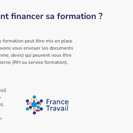
 financer sa formation ?
de formation peut être mis en place
ouvons vous envoyer les documents
amme, devis) qui peuvent vous être
terne (RH ou service formation).
oi)
e
).
n