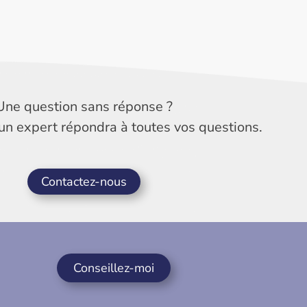
Une question sans réponse ?
un expert répondra à toutes vos questions.
Contactez-nous
Conseillez-moi