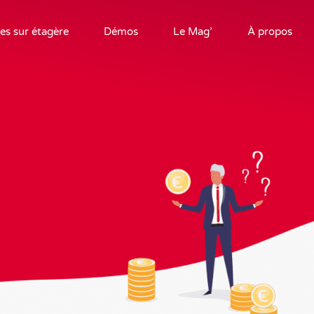
es sur étagère
Démos
Le Mag’
À propos