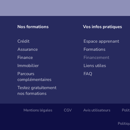
Nos formations
Vos infos pratiques
Crédit
Espace apprenant
Assurance
Formations
Finance
Financement
Immobilier
Liens utiles
Parcours
FAQ
complémentaires
Testez gratuitement
nos formations
Mentions légales
CGV
Avis utilisateurs
Poli
Politiq