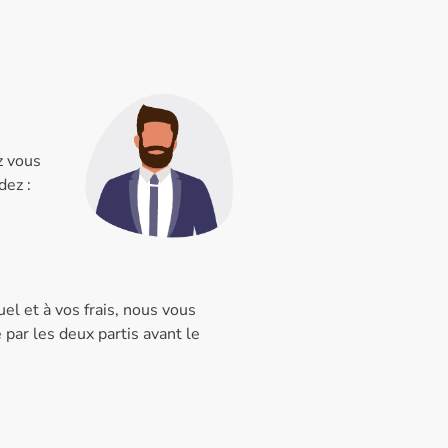
z vous
dez :
el et à vos frais, nous vous
 par les deux partis avant le