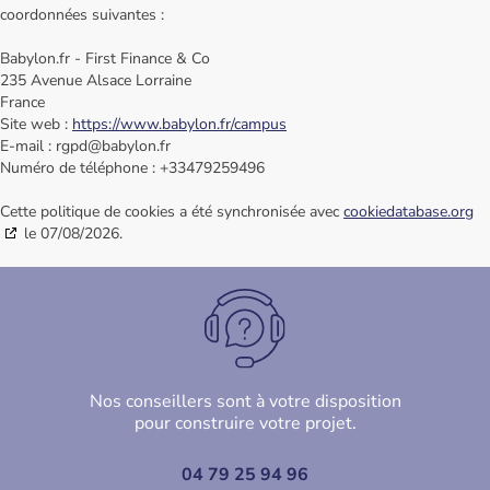
coordonnées suivantes :
Babylon.fr - First Finance & Co
235 Avenue Alsace Lorraine
France
Site web :
https://www.babylon.fr/campus
E-mail :
rgpd@
babylon.fr
Numéro de téléphone : +33479259496
Cette politique de cookies a été synchronisée avec
cookiedatabase.org
le 07/08/2026.
Nos conseillers sont à votre disposition
pour construire votre projet.
04 79 25 94 96