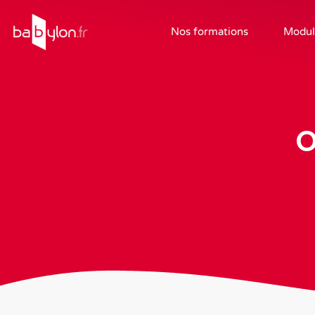
Nos formations
Modul
O