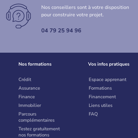
Nos conseillers sont à votre disposition
pour construire votre projet.
04 79 25 94 96
Nos formations
Vos infos pratiques
Crédit
Espace apprenant
Assurance
Formations
Finance
Financement
Immobilier
Liens utiles
Parcours
FAQ
complémentaires
Testez gratuitement
nos formations