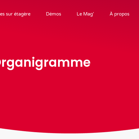
es sur étagère
Démos
Le Mag’
À propos
rganigramme