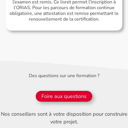
l’examen est remis. Ce livret permet l’inscription à
l’ORIAS. Pour les parcours de formation continue
obligatoire, une attestation est remise permettant le
renouvellement de la certification.
Des questions sur une formation ?
Foire aux questions
Nos conseillers sont à votre disposition pour construire
votre projet.