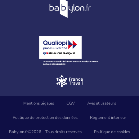
Mentions légales
CGV
Avis utilisateurs
Politique de protection des données
Règlement intérieur
Babylon.fr©2026 – Tous droits réservés
Politique de cookies