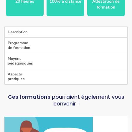
20 heures
100% à distance
Attestation de
formation
Description
Programme
de formation
Moyens
pédagogiques
Aspects
pratiques
Ces formations
pourraient également vous
convenir :