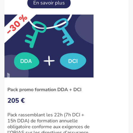
En savoir plus
Pack promo formation DDA + DCI
205 €
Pack rassemblant les 22h (7h DCI +
15h DDA) de formation annuelle
obligatoire conforme aux exigences de
l’ORIAS sur les directives d’assurance