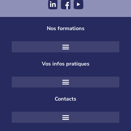
Nos formations
Vos infos pratiques
Contacts