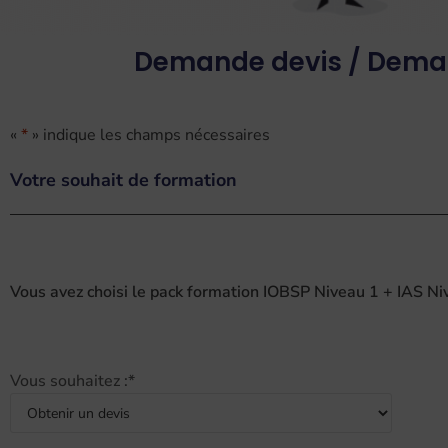
Demande devis / Deman
«
*
» indique les champs nécessaires
Votre souhait de formation
Vous avez choisi le pack formation IOBSP Niveau 1 + IAS Ni
Vous souhaitez :
*