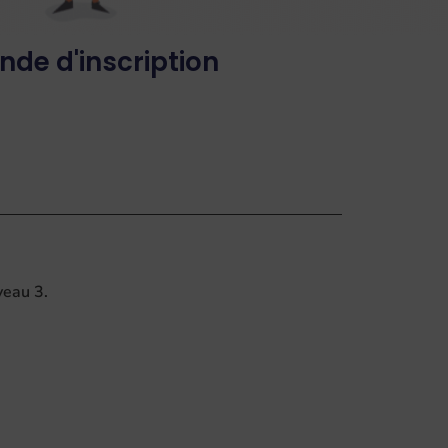
de d'inscription
veau 3.