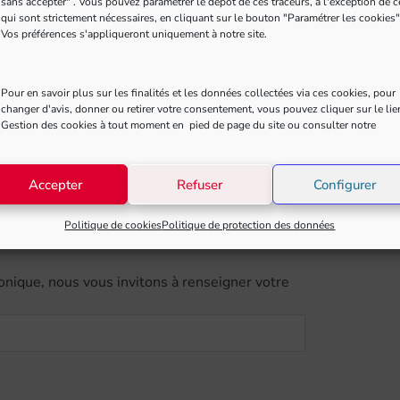
sans accepter" . Vous pouvez paramétrer le dépôt de ces traceurs, à l'exception de 
qui sont strictement nécessaires, en cliquant sur le bouton "Paramétrer les cookies"
Vos préférences s'appliqueront uniquement à notre site.
été.
Pour en savoir plus sur les finalités et les données collectées via ces cookies, pour
changer d'avis, donner ou retirer votre consentement, vous pouvez cliquer sur le lie
Gestion des cookies à tout moment en pied de page du site ou consulter notre
Accepter
Refuser
Configurer
Politique de cookies
Politique de protection des données
ronique, nous vous invitons à renseigner votre