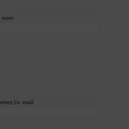
e nom
rmez l’e-mail