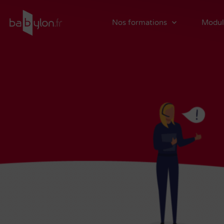
Nos formations
Modul