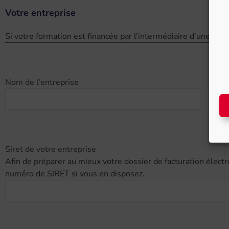
Votre entreprise
Si votre formation est financée par l'intermédiaire d'une soci
Nom de l'entreprise
Siret de votre entreprise
Afin de préparer au mieux votre dossier de facturation élect
numéro de SIRET si vous en disposez.