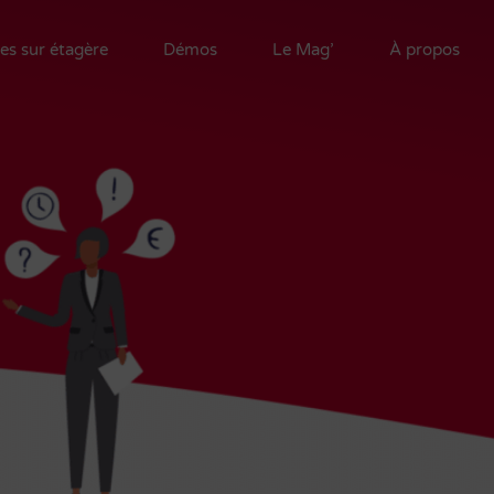
es sur étagère
Démos
Le Mag’
À propos