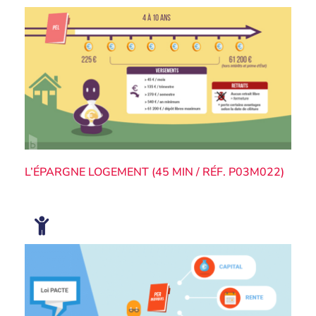
L’ÉPARGNE LOGEMENT (45 MIN / RÉF. P03M022)