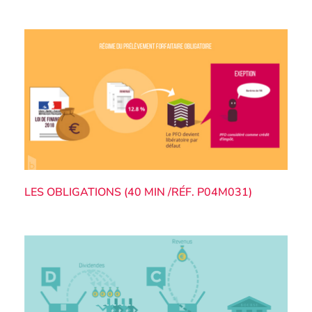
LES OBLIGATIONS (40 MIN /RÉF. P04M031)