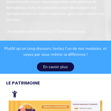
transmission, nous vous proposons une gamme de
formations, riche et complète pour développer vos
connaissances ou votre expertise, quels que soient vos
besoins.
Un module vous intéresse ? Contactez-nous.
Plutôt qu’un long discours, testez l’un de nos modules, et
voyez par vous-même la différence !
En savoir plus
LE PATRIMOINE