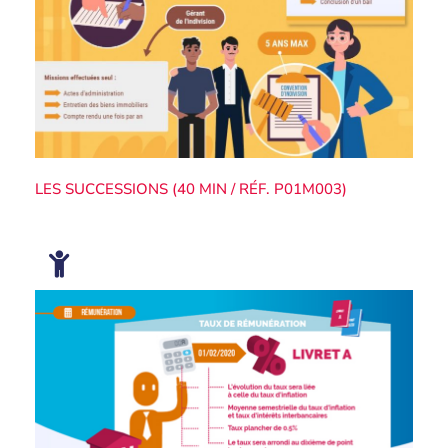
LES SUCCESSIONS (40 MIN / RÉF. P01M003)