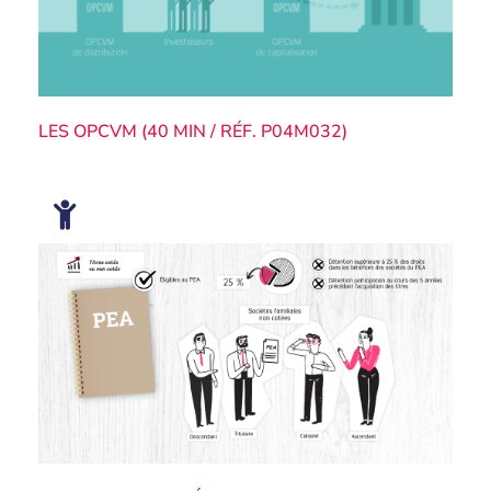
LES OPCVM (40 MIN / RÉF. P04M032)