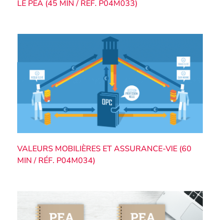
LE PEA (45 MIN / RÉF. P04M033)
VALEURS MOBILIÈRES ET ASSURANCE-VIE (60
MIN / RÉF. P04M034)