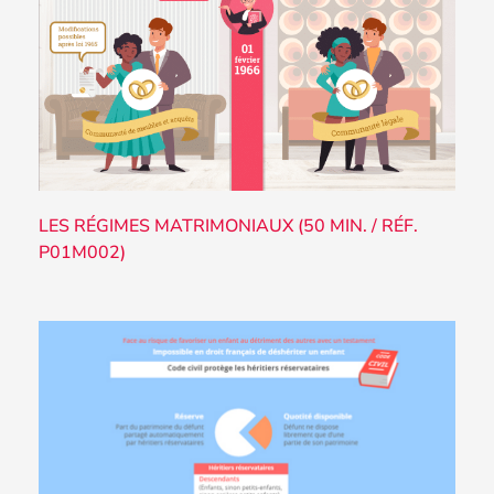
LES RÉGIMES MATRIMONIAUX (50 MIN. / RÉF.
P01M002)