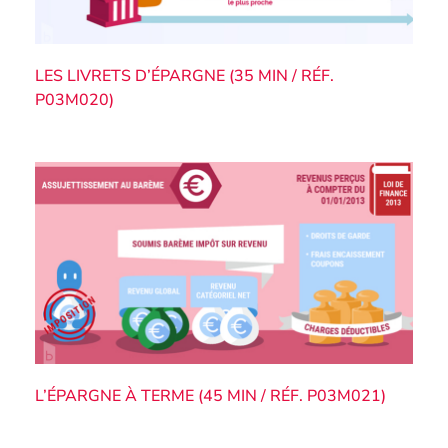
LES LIVRETS D’ÉPARGNE (35 MIN / RÉF.
P03M020)
L’ÉPARGNE À TERME (45 MIN / RÉF. P03M021)