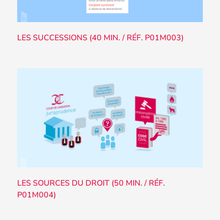
LES SUCCESSIONS (40 MIN. / RÉF. P01M003)
LES SOURCES DU DROIT (50 MIN. / RÉF.
P01M004)