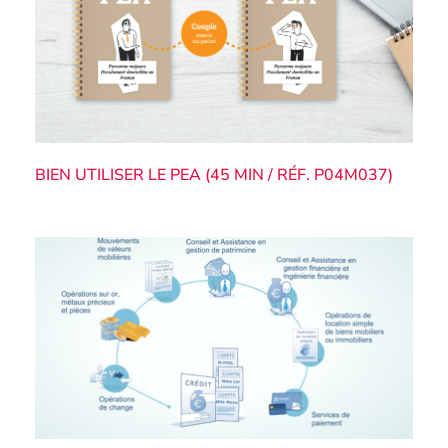
BIEN UTILISER LE PEA (45 MIN / RÉF. P04M037)