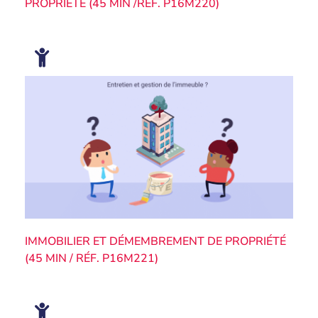
PROPRIÉTÉ (45 MIN /RÉF. P16M220)
IMMOBILIER ET DÉMEMBREMENT DE PROPRIÉTÉ
(45 MIN / RÉF. P16M221)